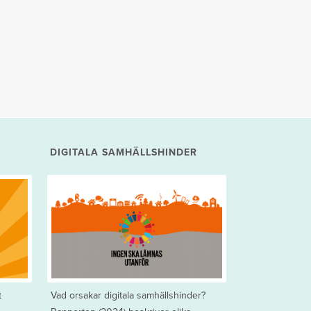
DIGITALA SAMHÄLLSHINDER
t
Vad orsakar digitala samhällshinder?