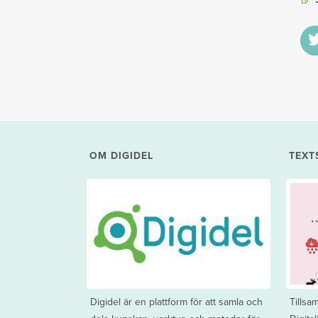
OM DIGIDEL
TEXT
Digidel är en plattform för att samla och
Tills