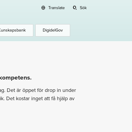
Translate
Sök
Kunskapsbank
DigidelGov
l kompetens.
ag. Det är öppet för drop in under
ik. Det kostar inget att få hjälp av