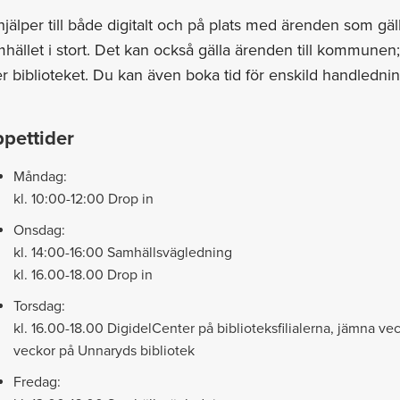
hjälper till både digitalt och på plats med ärenden som gä
hället i stort. Det kan också gälla ärenden till kommunen
er biblioteket. Du kan även boka tid för enskild handledni
pettider
Måndag:
kl. 10:00-12:00 Drop in
Onsdag:
kl. 14:00-16:00 Samhällsvägledning
kl. 16.00-18.00 Drop in
Torsdag:
kl. 16.00-18.00 DigidelCenter på biblioteksfilialerna, jämna v
veckor på Unnaryds bibliotek
Fredag: