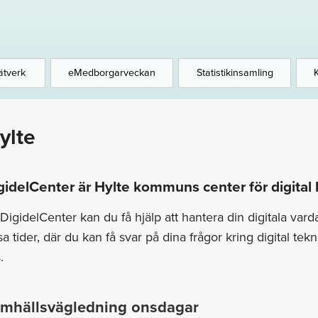
ätverk
eMedborgarveckan
Statistikinsamling
ylte
gidelCenter är Hylte kommuns center för digita
DigidelCenter kan du få hjälp att hantera din digitala vard
sa tider, där du kan få svar på dina frågor kring digital tekn
.
mhällsvägledning onsdagar