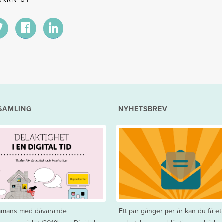
SAMLING
NYHETSBREV
ammans med dåvarande
Ett par gånger per år kan du få et