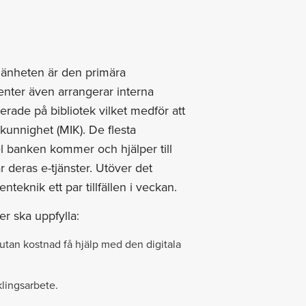
mänheten är den primära
enter även arrangerar interna
ade på bibliotek vilket medför att
unnighet (MIK). De flesta
l banken kommer och hjälper till
deras e-tjänster. Utöver det
teknik ett par tillfällen i veckan.
er ska uppfylla:
t utan kostnad få hjälp med den digitala
klingsarbete.