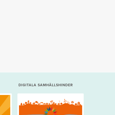
DIGITALA SAMHÄLLSHINDER