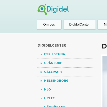
Om oss
DigidelCenter
N
D
DIGIDELCENTER
ESKILSTUNA
GRÄSTORP
GÄLLIVARE
HELSINGBORG
HJO
HYLTE