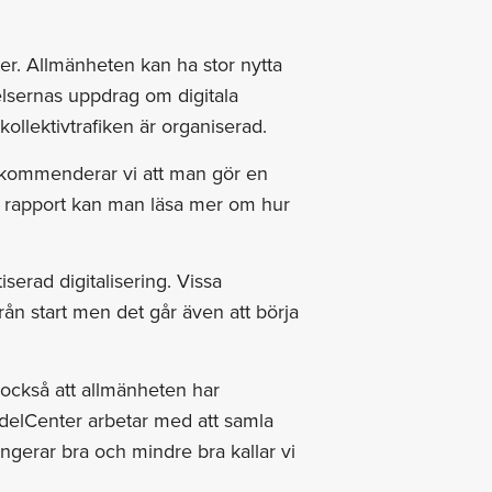
er. Allmänheten kan ha stor nytta
relsernas uppdrag om digitala
kollektivtrafiken är organiserad.
 rekommenderar vi att man gör en
na rapport kan man läsa mer om hur
serad digitalisering. Vissa
från start men det går även att börja
också att allmänheten har
gidelCenter arbetar med att samla
ungerar bra och mindre bra kallar vi