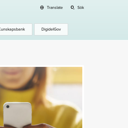
Translate
Sök
Kunskapsbank
DigidelGov