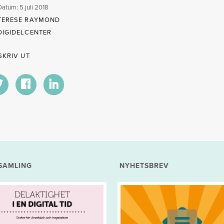
Datum: 5 juli 2018
TERESE RAYMOND
DIGIDELCENTER
SKRIV UT
SAMLING
NYHETSBREV