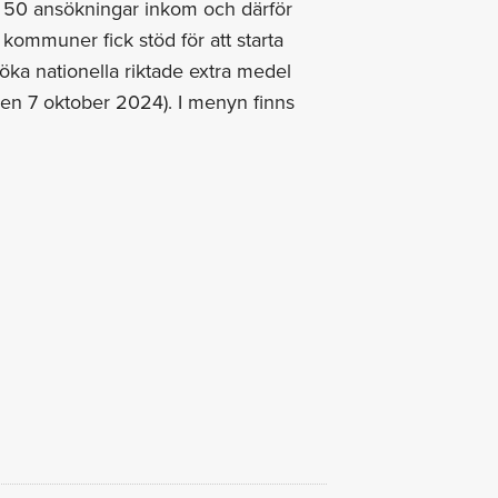
la 50 ansökningar inkom och därför
5 kommuner fick stöd för att starta
söka nationella riktade extra medel
 den 7 oktober 2024). I menyn finns