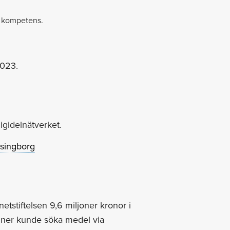
l kompetens.
2023.
gidelnätverket.
lsingborg
rnetstiftelsen 9,6 miljoner kronor i
uner kunde söka medel via