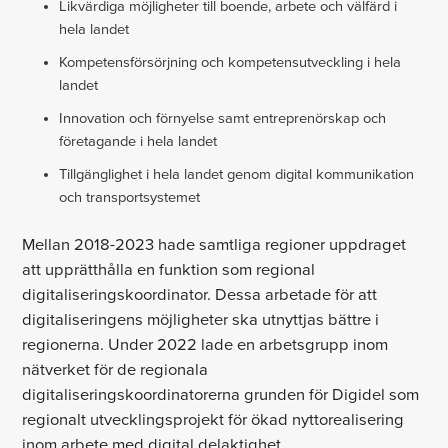
Likvärdiga möjligheter till boende, arbete och välfärd i
hela landet
Kompetensförsörjning och kompetensutveckling i hela
landet
Innovation och förnyelse samt entreprenörskap och
företagande i hela landet
Tillgänglighet i hela landet genom digital kommunikation
och transportsystemet
Mellan 2018-2023 hade samtliga regioner uppdraget
att upprätthålla en funktion som regional
digitaliseringskoordinator. Dessa arbetade för att
digitaliseringens möjligheter ska utnyttjas bättre i
regionerna. Under 2022 lade en arbetsgrupp inom
nätverket för de regionala
digitaliseringskoordinatorerna grunden för Digidel som
regionalt utvecklingsprojekt för ökad nyttorealisering
inom arbete med digital delaktighet.