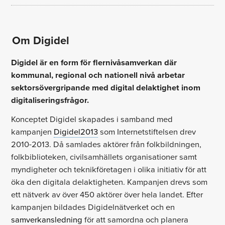
Om Digidel
Digidel är en form för flernivåsamverkan där
kommunal, regional och nationell nivå arbetar
sektorsövergripande med digital delaktighet inom
digitaliseringsfrågor.
Konceptet Digidel skapades i samband med
kampanjen
Digidel2013
som Internetstiftelsen drev
2010-2013. Då samlades aktörer från folkbildningen,
folkbiblioteken, civilsamhällets organisationer samt
myndigheter och teknikföretagen i olika initiativ för att
öka den digitala delaktigheten. Kampanjen drevs som
ett nätverk av över 450 aktörer över hela landet. Efter
kampanjen bildades Digidelnätverket och en
samverkansledning
för att samordna och planera