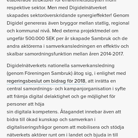
respektive sektor. Men med Digidelnätverket
skapades sektoröverskridande synergieffekter! Genom
Digidel genereras även bryggor mellan statlig, regional
och kommunal nivå. Med externa projektmedel om
ungefär 500.000 SEK per år skapade Sambruk och de
andra aktörerna i samverkansledningen en effektiv och
skalbar samordningsfunktion mellan åren 2014-2017.
Digidelnätverkets nationella samverkansledning
(genom Föreningen Sambruk) åtog sig, i enlighet med
regeringsbeslut om bidrag för 2018
, att inrätta en
central samordnings- och kampanjorganisation i syfte
att främja digital delaktighet och ge möjlighet för
personer att höja
sin digitala kompetens. Åtagandet innebar även att
bidra till ökad kunskap och samverkan i
digitaliseringsfrågor genom att mobilisera och stödja
nätverkets aktörer runt om i landet och bjuda in till