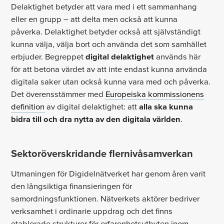
Delaktighet betyder att vara med i ett sammanhang
eller en grupp – att delta men också att kunna
påverka. Delaktighet betyder också att självständigt
kunna välja, välja bort och använda det som samhället
erbjuder. Begreppet
digital delaktighet
används här
för att betona värdet av att inte endast kunna använda
digitala saker utan också kunna vara med och påverka.
Det överensstämmer med
Europeiska kommissionens
definition
av digital delaktighet: att
alla ska kunna
bidra till och dra nytta av den digitala världen
.
Sektoröverskridande flernivåsamverkan
Utmaningen för Digidelnätverket har genom åren varit
den långsiktiga finansieringen för
samordningsfunktionen. Nätverkets aktörer bedriver
verksamhet i ordinarie uppdrag och det finns
etablerade strukturer för erfarenhetsutbyten inom