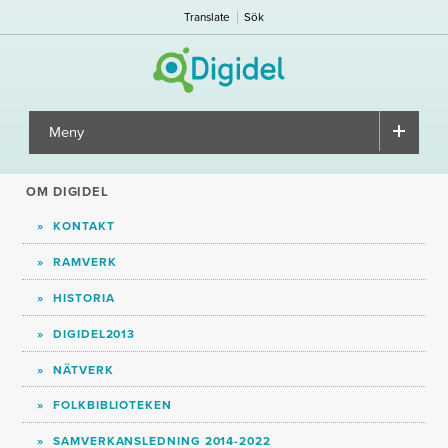
Translate
Sök
Meny
▼
OM DIGIDEL
KONTAKT
RAMVERK
HISTORIA
DIGIDEL2013
NÄTVERK
FOLKBIBLIOTEKEN
SAMVERKANSLEDNING 2014-2022