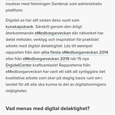
insatser med föreningen Sambruk som administrativ
plattform.
Digidel.se har allt sedan dess vuxit som
kunskapsbank
. Särskilt genom den årligt
återkommande
eMedborgarveckan
där nätverket har
delat metoder, verktyg och inspiration för praktiskt
arbete med digital delaktighet. Läs till exempel
rapporten från den
allra första eMedborgarveckan 2014
eller från
eMedborgarveckan 2019
när 15 nya
DigidelCenter
kraftsamlade! Rapporterna från
eMedborgarveckan har varit ett sätt att synliggöra det
kvalitativa arbete som sker på daglig basis runt om i
landet för att alla ska kunna ta del av digitaliseringens
möjligheter.
Vad menas med digital delaktighet?