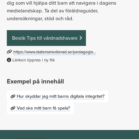
dig som vill hjälpa ditt barn att navigera i dagens
medielandskap. Ta del av föräldraguider,
undersökningar, stöd och råd.
Besök Tips till vårdnadshavare
https://www.statensmedierad.se/pedagogis…
Länken öppnas i ny flik
Exempel på innehåll
Hur skyddar jag mitt barns digitala integritet?
Vad ska mitt barn få spela?