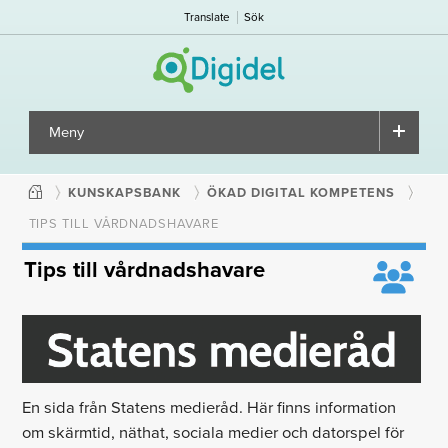
Translate
Sök
Meny
▼
KUNSKAPSBANK
ÖKAD DIGITAL KOMPETENS
TIPS TILL VÅRDNADSHAVARE
Tips till vårdnadshavare
En sida från Statens medieråd. Här finns information
om skärmtid, näthat, sociala medier och datorspel för