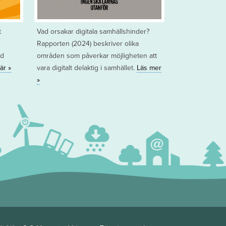
t
Vad orsakar digitala samhällshinder?
Rapporten (2024) beskriver olika
ed
områden som påverkar möjligheten att
är »
vara digitalt delaktig i samhället.
Läs mer
»