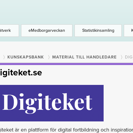
ätverk
eMedborgarveckan
Statistikinsamling
KUNSKAPSBANK
MATERIAL TILL HANDLEDARE
DIG
igiteket.se
iteket är en plattform för digital fortbildning och inspiratio