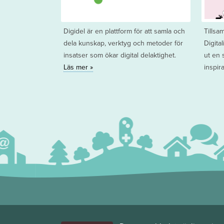
Digidel är en plattform för att samla och
Tills
dela kunskap, verktyg och metoder för
Digita
insatser som ökar digital delaktighet.
ut en 
Läs mer »
inspir