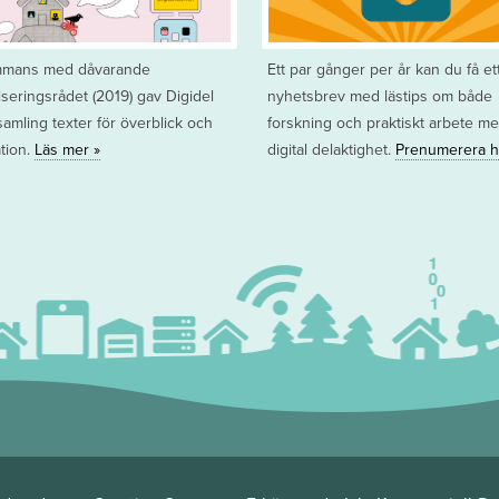
ammans med dåvarande
Ett par gånger per år kan du få et
liseringsrådet (2019) gav Digidel
nyhetsbrev med lästips om både
samling texter för överblick och
forskning och praktiskt arbete m
ation.
Läs mer »
digital delaktighet.
Prenumerera h