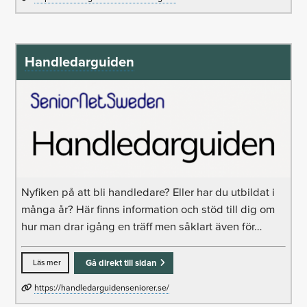
Handledarguiden
Nyfiken på att bli handledare? Eller har du utbildat i
många år? Här finns information och stöd till dig om
hur man drar igång en träff men såklart även för…
Läs mer
Gå direkt till sidan
https://handledarguidenseniorer.se/