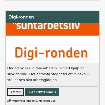
Digi-ronden
Undersök er digitala arbetsmiljö med hjälp en
skyddsrond. Det är första steget för att minska IT-
strulet och öka arbetsglädjen.
Läs mer
Gå direkt till sidan
https://digironden.suntarbetsliv.se/