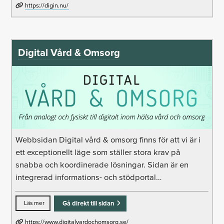
https://digin.nu/
Digital Vård & Omsorg
Webbsidan Digital vård & omsorg finns för att vi är i
ett exceptionellt läge som ställer stora krav på
snabba och koordinerade lösningar. Sidan är en
integrerad informations- och stödportal…
Läs mer
Gå direkt till sidan
https://www.digitalvardochomsorg.se/