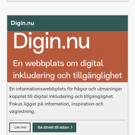
Digin.nu
En informations­webbplats för frågor och utmaningar
kopplat till digital inkludering och tillgänglighet.
Fokus ligger på information, inspiration och
vägledning.
Läs mer
Gå direkt till sidan