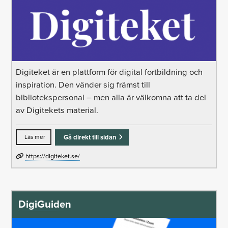
Digiteket är en plattform för digital fortbildning och
inspiration. Den vänder sig främst till
bibliotekspersonal – men alla är välkomna att ta del
av Digitekets material.
Läs mer
Gå direkt till sidan
https://digiteket.se/
DigiGuiden