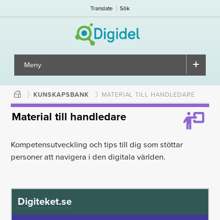
Translate
Sök
Meny
▼
KUNSKAPSBANK
MATERIAL TILL HANDLEDARE
Material till handledare
Kompetensutveckling och tips till dig som stöttar
personer att navigera i den digitala världen.
Digiteket.se