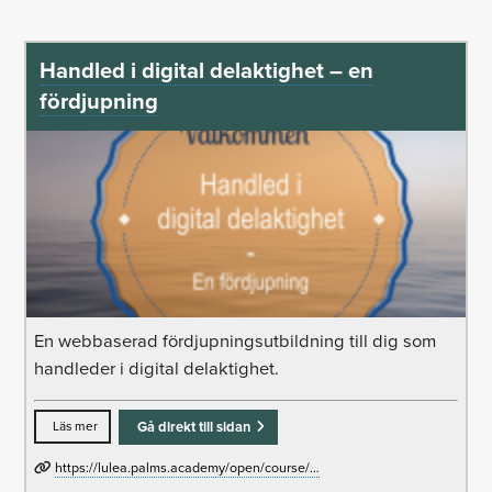
Handled i digital delaktighet – en
fördjupning
En webbaserad fördjupningsutbildning till dig som
handleder i digital delaktighet.
Läs mer
Gå direkt till sidan
https://lulea.palms.academy/open/course/…