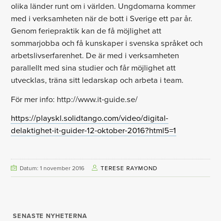
olika länder runt om i världen. Ungdomarna kommer
med i verksamheten när de bott i Sverige ett par år.
Genom feriepraktik kan de få möjlighet att
sommarjobba och få kunskaper i svenska språket och
arbetslivserfarenhet. De är med i verksamheten
parallellt med sina studier och får möjlighet att
utvecklas, träna sitt ledarskap och arbeta i team.
För mer info: http://www.it-guide.se/
https://playskl.solidtango.com/video/digital-
delaktighet-it-guider-12-oktober-2016?html5=1
Datum: 1 november 2016
TERESE RAYMOND
SENASTE NYHETERNA