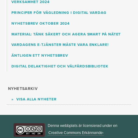
VERKSAMHET 2024
PRINCIPER FÖR VÄGLEDNING I DIGITAL VARDAG
NYHETSBREV OKTOBER 2024
MATERIAL: TÄNK SÄKERT OCH AGERA SMART PÅ NÄTET
VARDAGENS E-TJÄNSTER MÅSTE VARA ENKLARE!
ÄNTLIGEN ETT NYHETSBREV
DIGITAL DELAKTIGHET OCH VÄLFÄRDSBIBLIOTEK
NYHETSARKIV
VISA ALLA NYHETER
Denna webbplats är licensierad under en
Creative Commons Erkännande-