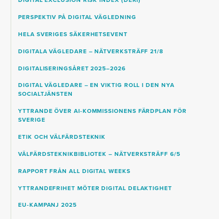
DIGITAL EXCLUSION RISK INDEX (DERI)
PERSPEKTIV PÅ DIGITAL VÄGLEDNING
HELA SVERIGES SÄKERHETSEVENT
DIGITALA VÄGLEDARE – NÄTVERKSTRÄFF 21/8
DIGITALISERINGSÅRET 2025–2026
DIGITAL VÄGLEDARE – EN VIKTIG ROLL I DEN NYA
SOCIALTJÄNSTEN
YTTRANDE ÖVER AI-KOMMISSIONENS FÄRDPLAN FÖR
SVERIGE
ETIK OCH VÄLFÄRDSTEKNIK
VÄLFÄRDSTEKNIKBIBLIOTEK – NÄTVERKSTRÄFF 6/5
RAPPORT FRÅN ALL DIGITAL WEEKS
YTTRANDEFRIHET MÖTER DIGITAL DELAKTIGHET
EU-KAMPANJ 2025