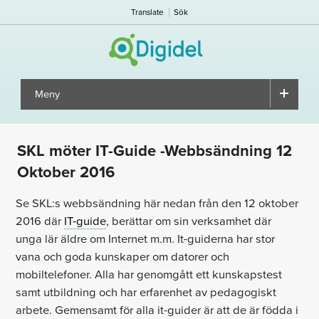
Translate
Sök
Meny
▼
SKL möter IT-Guide -Webbsändning 12
Oktober 2016
Se SKL:s webbsändning här nedan från den 12 oktober
2016 där
IT-guide
, berättar om sin verksamhet där
unga lär äldre om Internet m.m. It-guiderna har stor
vana och goda kunskaper om datorer och
mobiltelefoner. Alla har genomgått ett kunskapstest
samt utbildning och har erfarenhet av pedagogiskt
arbete. Gemensamt för alla it-guider är att de är födda i