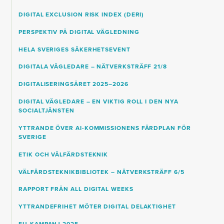
DIGITAL EXCLUSION RISK INDEX (DERI)
PERSPEKTIV PÅ DIGITAL VÄGLEDNING
HELA SVERIGES SÄKERHETSEVENT
DIGITALA VÄGLEDARE – NÄTVERKSTRÄFF 21/8
DIGITALISERINGSÅRET 2025–2026
DIGITAL VÄGLEDARE – EN VIKTIG ROLL I DEN NYA
SOCIALTJÄNSTEN
YTTRANDE ÖVER AI-KOMMISSIONENS FÄRDPLAN FÖR
SVERIGE
ETIK OCH VÄLFÄRDSTEKNIK
VÄLFÄRDSTEKNIKBIBLIOTEK – NÄTVERKSTRÄFF 6/5
RAPPORT FRÅN ALL DIGITAL WEEKS
YTTRANDEFRIHET MÖTER DIGITAL DELAKTIGHET
EU-KAMPANJ 2025