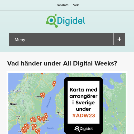
Translate
Sök
Meny
▼
Vad händer under All Digital Weeks?