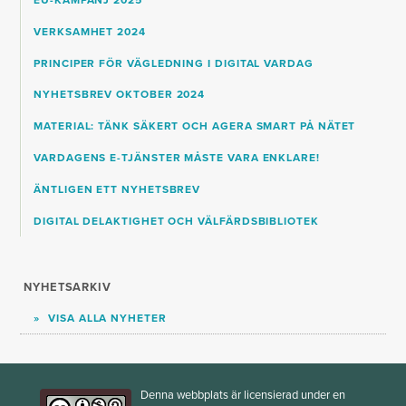
VERKSAMHET 2024
PRINCIPER FÖR VÄGLEDNING I DIGITAL VARDAG
NYHETSBREV OKTOBER 2024
MATERIAL: TÄNK SÄKERT OCH AGERA SMART PÅ NÄTET
VARDAGENS E-TJÄNSTER MÅSTE VARA ENKLARE!
ÄNTLIGEN ETT NYHETSBREV
DIGITAL DELAKTIGHET OCH VÄLFÄRDSBIBLIOTEK
NYHETSARKIV
VISA ALLA NYHETER
Denna webbplats är licensierad under en