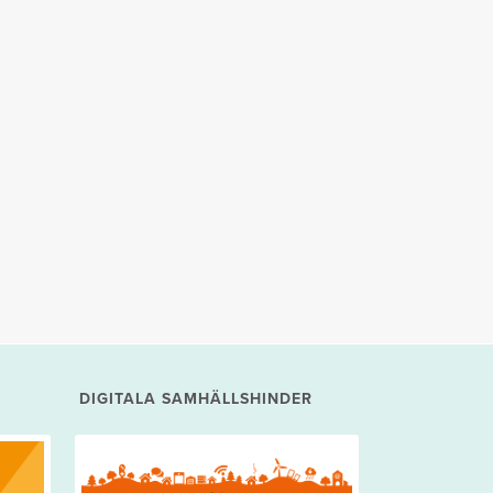
DIGITALA SAMHÄLLSHINDER