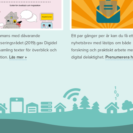
ammans med dåvarande
Ett par gånger per år kan du få et
liseringsrådet (2019) gav Digidel
nyhetsbrev med lästips om både
samling texter för överblick och
forskning och praktiskt arbete m
ation.
Läs mer »
digital delaktighet.
Prenumerera h