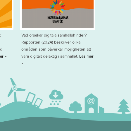
t
Vad orsakar digitala samhällshinder?
Rapporten (2024) beskriver olika
ed
områden som påverkar möjligheten att
är »
vara digitalt delaktig i samhället.
Läs mer
»