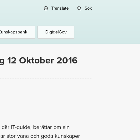
Translate
Sök
Kunskapsbank
DigidelGov
g 12 Oktober 2016
är IT-guide, berättar om sin
 har stor vana och goda kunskaper