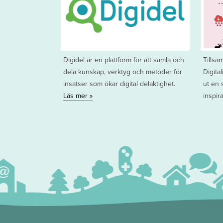
Digidel är en plattform för att samla och
Tills
dela kunskap, verktyg och metoder för
Digita
insatser som ökar digital delaktighet.
ut en 
Läs mer »
inspir