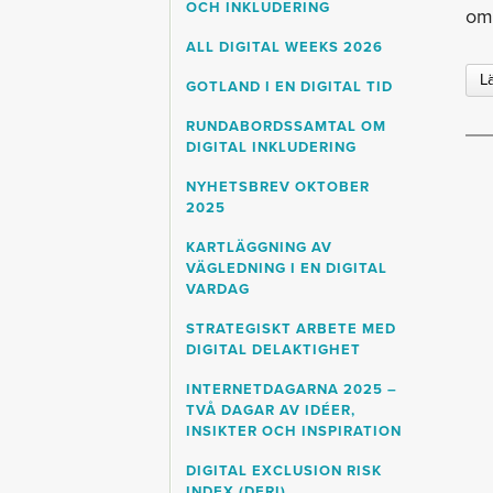
OCH INKLUDERING
om 
ALL DIGITAL WEEKS 2026
L
GOTLAND I EN DIGITAL TID
RUNDABORDSSAMTAL OM
DIGITAL INKLUDERING
NYHETSBREV OKTOBER
2025
KARTLÄGGNING AV
VÄGLEDNING I EN DIGITAL
VARDAG
STRATEGISKT ARBETE MED
DIGITAL DELAKTIGHET
INTERNETDAGARNA 2025 –
TVÅ DAGAR AV IDÉER,
INSIKTER OCH INSPIRATION
DIGITAL EXCLUSION RISK
INDEX (DERI)