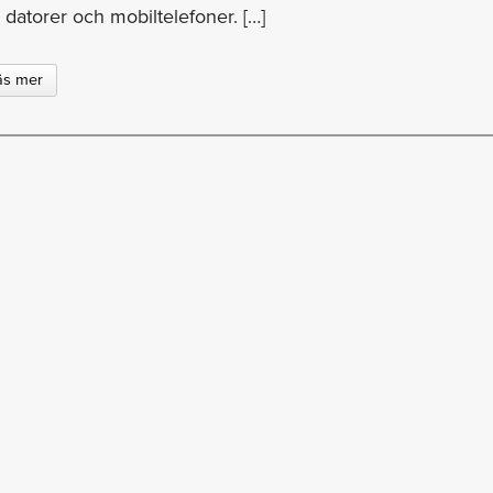
datorer och mobiltelefoner. […]
äs mer