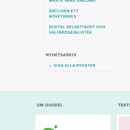
MÅSTE VARA ENKLARE!
ÄNTLIGEN ETT
NYHETSBREV
DIGITAL DELAKTIGHET OCH
VÄLFÄRDSBIBLIOTEK
NYHETSARKIV
VISA ALLA NYHETER
OM DIGIDEL
TEXT