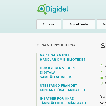
Om oss
DigidelCenter
N
S
SENASTE NYHETERNA
NÄR FRÅGAN INTE
HANDLAR OM BIBLIOTEKET
HUR BYGGER VI BORT
DIGITALA
SAMHÄLLSHINDER?
UTESTÄNGD FRÅN DET
KONTANTLÖSA SAMHÄLLET
Se 
INSATSER FÖR ÖKAD
ver
JÄMSTÄLLDHET, MÅNGFALD