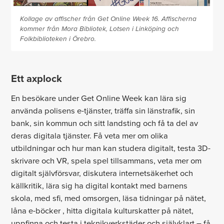
Kollage av affischer från Get Online Week 16. Affischerna
kommer från Mora Bibliotek, Lotsen i Linköping och
Folkbiblioteken i Örebro.
Ett axplock
En besökare under Get Online Week kan lära sig
använda polisens e-tjänster, träffa sin länstrafik, sin
bank, sin kommun och sitt landsting och få ta del av
deras digitala tjänster. Få veta mer om olika
utbildningar och hur man kan studera digitalt, testa 3D-
skrivare och VR, spela spel tillsammans, veta mer om
digitalt självförsvar, diskutera internetsäkerhet och
källkritik, lära sig ha digital kontakt med barnens
skola, med sfi, med omsorgen, läsa tidningar på nätet,
låna e-böcker , hitta digitala kulturskatter på nätet,
uppfinna och testa i teknikverkstäder och självklart – få