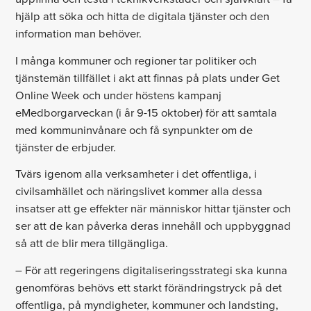
hjälp att söka och hitta de digitala tjänster och den
information man behöver.
I många kommuner och regioner tar politiker och
tjänstemän tillfället i akt att finnas på plats under Get
Online Week och under höstens kampanj
eMedborgarveckan (i år 9-15 oktober) för att samtala
med kommuninvånare och få synpunkter om de
tjänster de erbjuder.
Tvärs igenom alla verksamheter i det offentliga, i
civilsamhället och näringslivet kommer alla dessa
insatser att ge effekter när människor hittar tjänster och
ser att de kan påverka deras innehåll och uppbyggnad
så att de blir mera tillgängliga.
– För att regeringens digitaliseringsstrategi ska kunna
genomföras behövs ett starkt förändringstryck på det
offentliga, på myndigheter, kommuner och landsting,