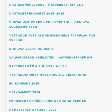
DIGITALA VÄGLEDARE – NÄTVERKSTRÄFF 21/8
DIGITALISERINGSÅRET 2025–2026
DIGITAL VÄGLEDARE – EN VIKTIG ROLL I DEN NYA
SOCIALTJÄNSTEN
YTTRANDE ÖVER AI-KOMMISSIONENS FÄRDPLAN FÖR
SVERIGE
ETIK OCH VÄLFÄRDSTEKNIK
VÄLFÄRDSTEKNIKBIBLIOTEK – NÄTVERKSTRÄFF 6/5
RAPPORT FRÅN ALL DIGITAL WEEKS
YTTRANDEFRIHET MÖTER DIGITAL DELAKTIGHET
EU-KAMPANJ 2025
VERKSAMHET 2024
PRINCIPER FÖR VÄGLEDNING I DIGITAL VARDAG
NYHETSBREV OKTOBER 2024