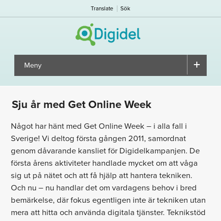
Translate
Sök
Meny
▼
Sju år med Get Online Week
Något har hänt med Get Online Week – i alla fall i
Sverige! Vi deltog första gången 2011, samordnat
genom dåvarande kansliet för Digidelkampanjen. De
första årens aktiviteter handlade mycket om att våga
sig ut på nätet och att få hjälp att hantera tekniken.
Och nu – nu handlar det om vardagens behov i bred
bemärkelse, där fokus egentligen inte är tekniken utan
mera att hitta och använda digitala tjänster. Teknikstöd