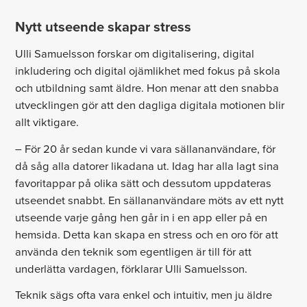
Nytt utseende skapar stress
Ulli Samuelsson forskar om digitalisering, digital
inkludering och digital ojämlikhet med fokus på skola
och utbildning samt äldre. Hon menar att den snabba
utvecklingen gör att den dagliga digitala motionen blir
allt viktigare.
– För 20 år sedan kunde vi vara sällananvändare, för
då såg alla datorer likadana ut. Idag har alla lagt sina
favoritappar på olika sätt och dessutom uppdateras
utseendet snabbt. En sällananvändare möts av ett nytt
utseende varje gång hen går in i en app eller på en
hemsida. Detta kan skapa en stress och en oro för att
använda den teknik som egentligen är till för att
underlätta vardagen, förklarar Ulli Samuelsson.
Teknik sägs ofta vara enkel och intuitiv, men ju äldre