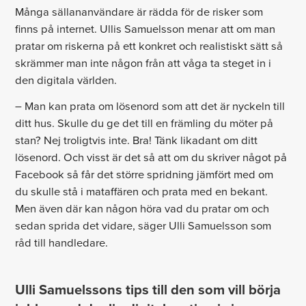
Många sällananvändare är rädda för de risker som
finns på internet. Ullis Samuelsson menar att om man
pratar om riskerna på ett konkret och realistiskt sätt så
skrämmer man inte någon från att våga ta steget in i
den digitala världen.
– Man kan prata om lösenord som att det är nyckeln till
ditt hus. Skulle du ge det till en främling du möter på
stan? Nej troligtvis inte. Bra! Tänk likadant om ditt
lösenord. Och visst är det så att om du skriver något på
Facebook så får det större spridning jämfört med om
du skulle stå i mataffären och prata med en bekant.
Men även där kan någon höra vad du pratar om och
sedan sprida det vidare, säger Ulli Samuelsson som
råd till handledare.
Ulli Samuelssons tips till den som vill börja