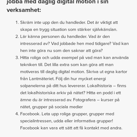
jobba med daglig digital motion i sin
verksamhet:
Skräm inte upp den du handleder. Det är viktigt att
skapa en trygg situation som stärker självkänslan.
Lär känna personen du handleder. Vad är den
intresserad av? Vad jobbade hen med tidigare? Vad kan
hen inte göra nu som den saknar att göra?
Hitta roliga och udda exempel på vad man kan använda
tekniken till. Det lilla extra som kan göra att man
motiveras till daglig digital motion. Skriva ut egna kartor
från Lantmäteriet. Följ din hur mycket energi
solpanelerna på ditt hus levererar. Lokalhistoria – finns
det lokalhistoriska arkiv på nätet? Hitta en podd i ett
ämne du är intresserad av. Fotografera – kurser på
nätet, grupper på sociala medier
Facebook. Leta upp roliga grupper, grupper med
specialintressen, udda eller informativa grupper!
Facebook kan vara ett sätt att få kontakt med andra.