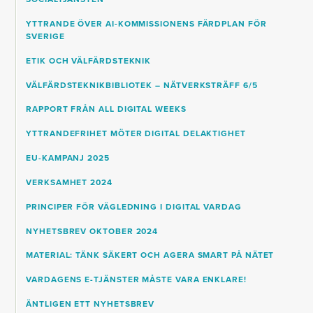
YTTRANDE ÖVER AI-KOMMISSIONENS FÄRDPLAN FÖR
SVERIGE
ETIK OCH VÄLFÄRDSTEKNIK
VÄLFÄRDSTEKNIKBIBLIOTEK – NÄTVERKSTRÄFF 6/5
RAPPORT FRÅN ALL DIGITAL WEEKS
YTTRANDEFRIHET MÖTER DIGITAL DELAKTIGHET
EU-KAMPANJ 2025
VERKSAMHET 2024
PRINCIPER FÖR VÄGLEDNING I DIGITAL VARDAG
NYHETSBREV OKTOBER 2024
MATERIAL: TÄNK SÄKERT OCH AGERA SMART PÅ NÄTET
VARDAGENS E-TJÄNSTER MÅSTE VARA ENKLARE!
ÄNTLIGEN ETT NYHETSBREV