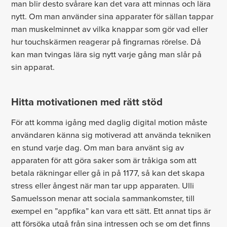
man blir desto svårare kan det vara att minnas och lära
nytt. Om man använder sina apparater för sällan tappar
man muskelminnet av vilka knappar som gör vad eller
hur touchskärmen reagerar på fingrarnas rörelse. Då
kan man tvingas lära sig nytt varje gång man slår på
sin apparat.
Hitta motivationen med rätt stöd
För att komma igång med daglig digital motion måste
användaren känna sig motiverad att använda tekniken
en stund varje dag. Om man bara använt sig av
apparaten för att göra saker som är tråkiga som att
betala räkningar eller gå in på 1177, så kan det skapa
stress eller ångest när man tar upp apparaten. Ulli
Samuelsson menar att sociala sammankomster, till
exempel en ”appfika” kan vara ett sätt. Ett annat tips är
att försöka utgå från sina intressen och se om det finns