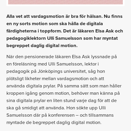
Alla vet att vardagsmotion är bra för hälsan. Nu finns
en ny sorts motion som ska hålla de digitala
färdigheterna i toppform. Det är läkaren Elsa Ask och
pedagogiklektorn Ulli Samuelsson som har myntat
begreppet daglig digital motion.
När den pensionerade läkaren Elsa Ask lyssnade på
en föreläsning med Ulli Samuelsson, lektor i
pedagogik på Jönköpings universitet, såg hon
plötsligt likheter mellan vardagsmotion och att
använda digitala prylar. På samma sätt som man håller
kroppen igång genom motion, behöver man känna på
sina digitala prylar en liten stund varje dag för att de
ska gå smidigt att använda. Hon sökte upp Ulli
Samuelsson där på konferensen – och tillsammans
myntade de begreppet daglig digital motion.