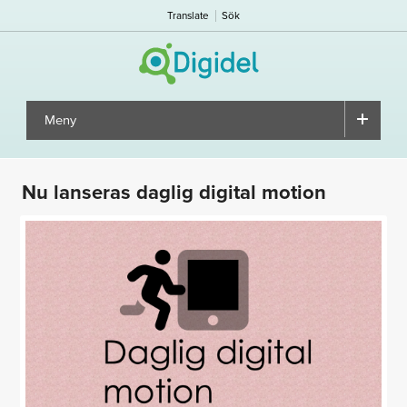
Translate
Sök
Meny
▼
Nu lanseras daglig digital motion