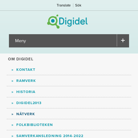
Translate
Sök
Meny
▼
OM DIGIDEL
KONTAKT
RAMVERK
HISTORIA
DIGIDEL2013
NÄTVERK
FOLKBIBLIOTEKEN
SAMVERKANSLEDNING 2014-2022