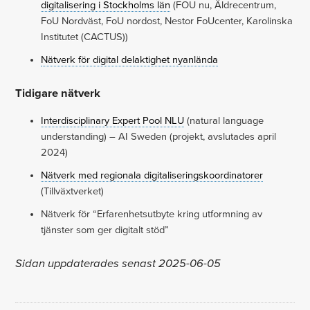
digitalisering i Stockholms län
(FOU nu, Äldrecentrum,
FoU Nordväst, FoU nordost, Nestor FoUcenter, Karolinska
Institutet (CACTUS))
Nätverk för digital delaktighet nyanlända
Tidigare nätverk
Interdisciplinary Expert Pool NLU
(natural language
understanding) – AI Sweden (projekt, avslutades april
2024)
Nätverk med regionala digitaliseringskoordinatorer
(Tillväxtverket)
Nätverk för “Erfarenhetsutbyte kring utformning av
tjänster som ger digitalt stöd”
Sidan uppdaterades senast 2025-06-05