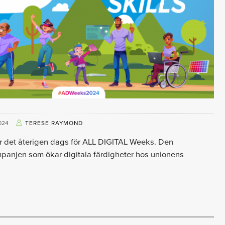
024
TERESE RAYMOND
r det återigen dags för ALL DIGITAL Weeks. Den
panjen som ökar digitala färdigheter hos unionens