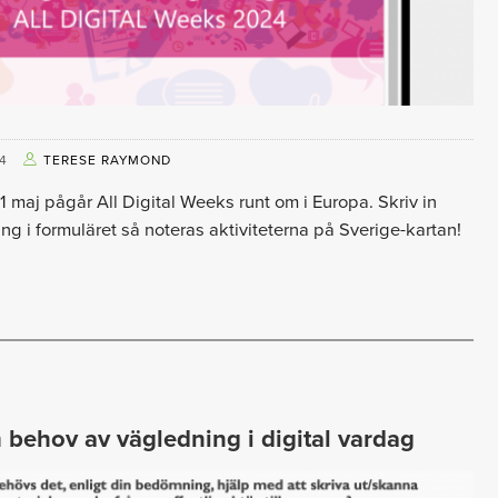
4
TERESE RAYMOND
1 maj pågår All Digital Weeks runt om i Europa. Skriv in
g i formuläret så noteras aktiviteterna på Sverige-kartan!
m behov av vägledning i digital vardag