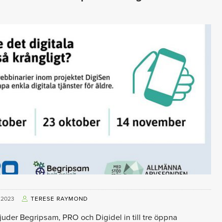
 2023
TERESE RAYMOND
uder Begripsam, PRO och Digidel in till tre öppna