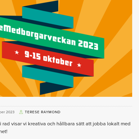
ber 2023
TERESE RAYMOND
i rad visar vi kreativa och hållbara sätt att jobba lokalt med
het!