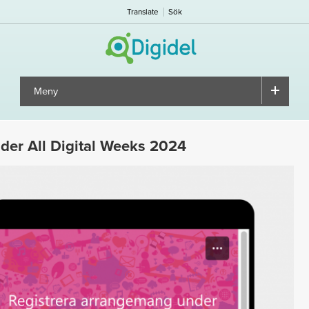
Translate
Sök
Meny
▼
nder All Digital Weeks 2024