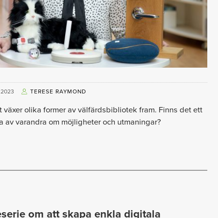
 2023
TERESE RAYMOND
 växer olika former av välfärdsbibliotek fram. Finns det ett
ra av varandra om möjligheter och utmaningar?
serie om att skapa enkla digitala