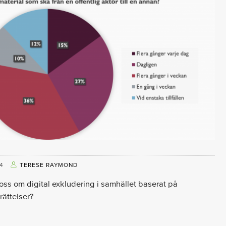
4
TERESE RAYMOND
 oss om digital exkludering i samhället baserat på
ättelser?