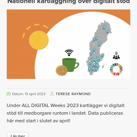
Nationell kartläggning över digitalt stöd
Datum: 13 april 2023
TERESE RAYMOND
Under ALL DIGITAL Weeks 2023 kartlägger vi digitalt
stöd till medborgare runtom i landet. Data publiceras
här med start i slutet av april!
Läs mer