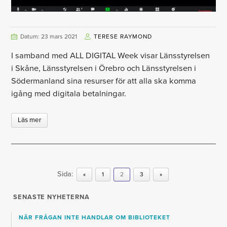
Datum: 23 mars 2021
TERESE RAYMOND
I samband med ALL DIGITAL Week visar Länsstyrelsen
i Skåne, Länsstyrelsen i Örebro och Länsstyrelsen i
Södermanland sina resurser för att alla ska komma
igång med digitala betalningar.
Läs mer
Sida:
«
1
2
3
»
SENASTE NYHETERNA
NÄR FRÅGAN INTE HANDLAR OM BIBLIOTEKET