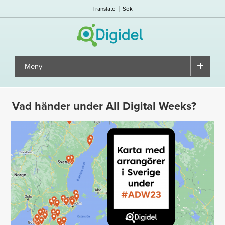
Translate
Sök
Meny
▼
Vad händer under All Digital Weeks?