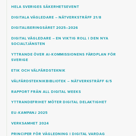
HELA SVERIGES SÄKERHETSEVENT
DIGITALA VÄGLEDARE – NÄTVERKSTRÄFF 21/8
DIGITALISERINGSÅRET 2025–2026
DIGITAL VÄGLEDARE – EN VIKTIG ROLL I DEN NYA
SOCIALTJÄNSTEN
YTTRANDE ÖVER AI-KOMMISSIONENS FÄRDPLAN FÖR
SVERIGE
ETIK OCH VÄLFÄRDSTEKNIK
VÄLFÄRDSTEKNIKBIBLIOTEK – NÄTVERKSTRÄFF 6/5
RAPPORT FRÅN ALL DIGITAL WEEKS
YTTRANDEFRIHET MÖTER DIGITAL DELAKTIGHET
EU-KAMPANJ 2025
VERKSAMHET 2024
PRINCIPER FÖR VÄGLEDNING I DIGITAL VARDAG