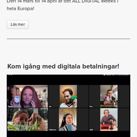
Den 14 mars till 14 april är det ALL DIGITAL Weeks i
hela Europa!
Läs mer
Kom igång med digitala betalningar!