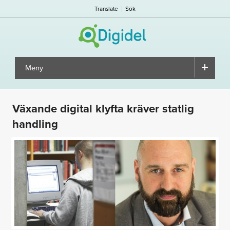
Translate
Sök
Meny
▼
Växande digital klyfta kräver statlig
handling