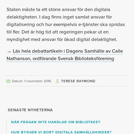
Staten måste ta ett större ansvar för den digitala
delaktigheten. I dag finns inget samlat ansvar för
digitalisering och hur exempelvis e-tjänster ska spridas
till fler. Det är hög tid att regeringen pekar ut en
myndighet med ansvar för ökad digital delaktighet.
→
Läs hela debattartikeln i Dagens Samhälle av Calle
Nathanson, ordförande Svensk Biblioteksförening
Datum: 1 november 2016
TERESE RAYMOND
SENASTE NYHETERNA
NÄR FRÅGAN INTE HANDLAR OM BIBLIOTEKET
HUR BYGGER VI BORT DIGITALA SAMHÄLLSHINDER?