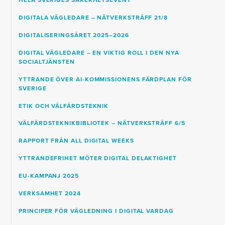
HELA SVERIGES SÄKERHETSEVENT
DIGITALA VÄGLEDARE – NÄTVERKSTRÄFF 21/8
DIGITALISERINGSÅRET 2025–2026
DIGITAL VÄGLEDARE – EN VIKTIG ROLL I DEN NYA
SOCIALTJÄNSTEN
YTTRANDE ÖVER AI-KOMMISSIONENS FÄRDPLAN FÖR
SVERIGE
ETIK OCH VÄLFÄRDSTEKNIK
VÄLFÄRDSTEKNIKBIBLIOTEK – NÄTVERKSTRÄFF 6/5
RAPPORT FRÅN ALL DIGITAL WEEKS
YTTRANDEFRIHET MÖTER DIGITAL DELAKTIGHET
EU-KAMPANJ 2025
VERKSAMHET 2024
PRINCIPER FÖR VÄGLEDNING I DIGITAL VARDAG