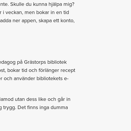
te. Skulle du kunna hjälpa mig?
ar i veckan, men bokar in en tid
ladda ner appen, skapa ett konto,
pedagog på Grästorps bibliotek
t, bokar tid och förlänger recept
er och använder bibliotekets e-
ålamod utan dess like och går in
ig trygg. Det finns inga dumma