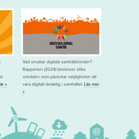
t
Vad orsakar digitala samhällshinder?
Rapporten (2024) beskriver olika
ed
områden som påverkar möjligheten att
är »
vara digitalt delaktig i samhället.
Läs mer
»