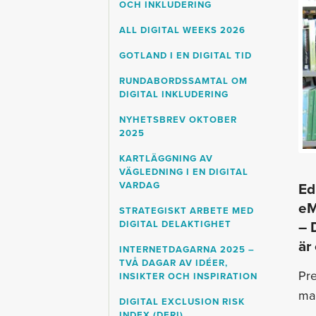
OCH INKLUDERING
ALL DIGITAL WEEKS 2026
GOTLAND I EN DIGITAL TID
RUNDABORDSSAMTAL OM
DIGITAL INKLUDERING
NYHETSBREV OKTOBER
2025
KARTLÄGGNING AV
VÄGLEDNING I EN DIGITAL
VARDAG
Ed
eM
STRATEGISKT ARBETE MED
– 
DIGITAL DELAKTIGHET
är
INTERNETDAGARNA 2025 –
TVÅ DAGAR AV IDÉER,
Pr
INSIKTER OCH INSPIRATION
man
DIGITAL EXCLUSION RISK
INDEX (DERI)