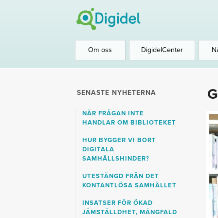
Om oss
DigidelCenter
N
G
SENASTE NYHETERNA
NÄR FRÅGAN INTE
HANDLAR OM BIBLIOTEKET
HUR BYGGER VI BORT
DIGITALA
SAMHÄLLSHINDER?
UTESTÄNGD FRÅN DET
KONTANTLÖSA SAMHÄLLET
INSATSER FÖR ÖKAD
JÄMSTÄLLDHET, MÅNGFALD