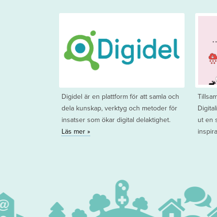
Digidel är en plattform för att samla och
Tills
dela kunskap, verktyg och metoder för
Digita
insatser som ökar digital delaktighet.
ut en 
Läs mer »
inspir