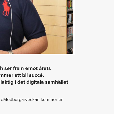
ch ser fram emot årets
mer att bli succé.
aktig i det digitala samhället
för eMedborgarveckan kommer en