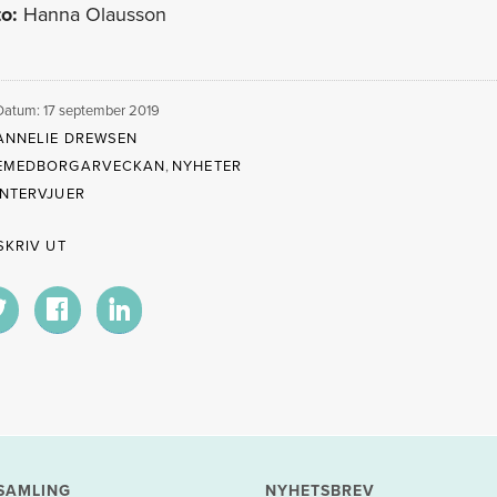
o:
Hanna Olausson
Datum: 17 september 2019
ANNELIE DREWSEN
EMEDBORGARVECKAN
,
NYHETER
INTERVJUER
SKRIV UT
SAMLING
NYHETSBREV