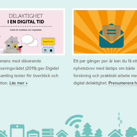
ammans med dåvarande
Ett par gånger per år kan du få et
liseringsrådet (2019) gav Digidel
nyhetsbrev med lästips om både
samling texter för överblick och
forskning och praktiskt arbete m
ation.
Läs mer »
digital delaktighet.
Prenumerera h