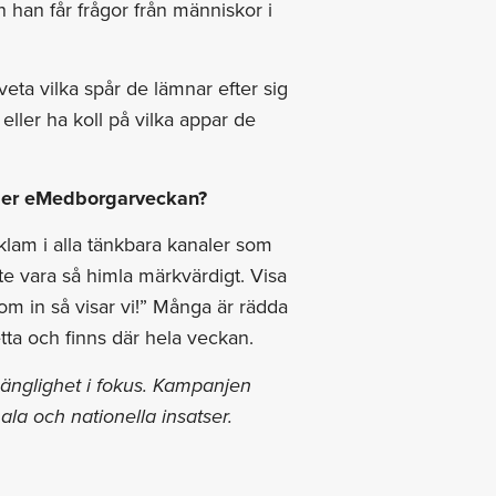
 han får frågor från människor i
veta vilka spår de lämnar efter sig
eller ha koll på vilka appar de
under eMedborgarveckan?
eklam i alla tänkbara kanaler som
e vara så himla märkvärdigt. Visa
om in så visar vi!” Många är rädda
detta och finns där hela veckan.
änglighet i fokus. Kampanjen
ala och nationella insatser.