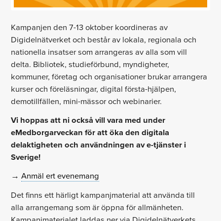
Kampanjen den 7-13 oktober koordineras av
Digidelnätverket och består av lokala, regionala och
nationella insatser som arrangeras av alla som vill
delta. Bibliotek, studieförbund, myndigheter,
kommuner, företag och organisationer brukar arrangera
kurser och föreläsningar, digital första-hjälpen,
demotillfällen, mini-mässor och webinarier.
Vi hoppas att ni också vill vara med under
eMedborgarveckan för att öka den digitala
delaktigheten och användningen av e-tjänster i
Sverige!
→
Anmäl ert evenemang
Det finns ett härligt kampanjmaterial att använda till
alla arrangemang som är öppna för allmänheten.
Kampanjmaterialet laddas ner via Digidelnätverkets