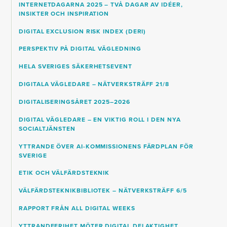
INTERNETDAGARNA 2025 – TVÅ DAGAR AV IDÉER,
INSIKTER OCH INSPIRATION
DIGITAL EXCLUSION RISK INDEX (DERI)
PERSPEKTIV PÅ DIGITAL VÄGLEDNING
HELA SVERIGES SÄKERHETSEVENT
DIGITALA VÄGLEDARE – NÄTVERKSTRÄFF 21/8
DIGITALISERINGSÅRET 2025–2026
DIGITAL VÄGLEDARE – EN VIKTIG ROLL I DEN NYA
SOCIALTJÄNSTEN
YTTRANDE ÖVER AI-KOMMISSIONENS FÄRDPLAN FÖR
SVERIGE
ETIK OCH VÄLFÄRDSTEKNIK
VÄLFÄRDSTEKNIKBIBLIOTEK – NÄTVERKSTRÄFF 6/5
RAPPORT FRÅN ALL DIGITAL WEEKS
YTTRANDEFRIHET MÖTER DIGITAL DELAKTIGHET