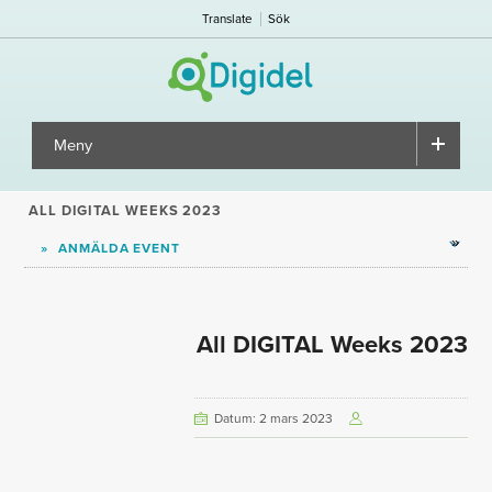
Translate
Sök
Meny
▼
ALL DIGITAL WEEKS 2023
ANMÄLDA EVENT
Tog
sub
All DIGITAL Weeks 2023
Datum: 2 mars 2023