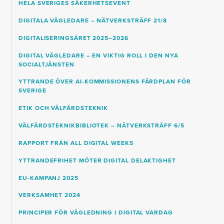
HELA SVERIGES SÄKERHETSEVENT
DIGITALA VÄGLEDARE – NÄTVERKSTRÄFF 21/8
DIGITALISERINGSÅRET 2025–2026
DIGITAL VÄGLEDARE – EN VIKTIG ROLL I DEN NYA
SOCIALTJÄNSTEN
YTTRANDE ÖVER AI-KOMMISSIONENS FÄRDPLAN FÖR
SVERIGE
ETIK OCH VÄLFÄRDSTEKNIK
VÄLFÄRDSTEKNIKBIBLIOTEK – NÄTVERKSTRÄFF 6/5
RAPPORT FRÅN ALL DIGITAL WEEKS
YTTRANDEFRIHET MÖTER DIGITAL DELAKTIGHET
EU-KAMPANJ 2025
VERKSAMHET 2024
PRINCIPER FÖR VÄGLEDNING I DIGITAL VARDAG