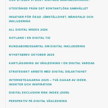
HUR BYGGER VI BORT DIGITALA SAMHÄLLSHINDER?
UTESTÄNGD FRÅN DET KONTANTLÖSA SAMHÄLLET
INSATSER FÖR ÖKAD JÄMSTÄLLDHET, MÅNGFALD OCH
INKLUDERING
ALL DIGITAL WEEKS 2026
GOTLAND I EN DIGITAL TID
RUNDABORDSSAMTAL OM DIGITAL INKLUDERING
NYHETSBREV OKTOBER 2025
KARTLÄGGNING AV VÄGLEDNING I EN DIGITAL VARDAG
STRATEGISKT ARBETE MED DIGITAL DELAKTIGHET
INTERNETDAGARNA 2025 – TVÅ DAGAR AV IDÉER,
INSIKTER OCH INSPIRATION
DIGITAL EXCLUSION RISK INDEX (DERI)
PERSPEKTIV PÅ DIGITAL VÄGLEDNING