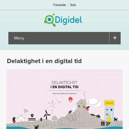
Translate
Sök
Meny
▼
Delaktighet i en digital tid