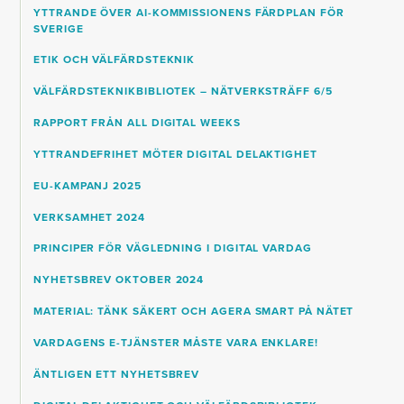
YTTRANDE ÖVER AI-KOMMISSIONENS FÄRDPLAN FÖR
SVERIGE
ETIK OCH VÄLFÄRDSTEKNIK
VÄLFÄRDSTEKNIKBIBLIOTEK – NÄTVERKSTRÄFF 6/5
RAPPORT FRÅN ALL DIGITAL WEEKS
YTTRANDEFRIHET MÖTER DIGITAL DELAKTIGHET
EU-KAMPANJ 2025
VERKSAMHET 2024
PRINCIPER FÖR VÄGLEDNING I DIGITAL VARDAG
NYHETSBREV OKTOBER 2024
MATERIAL: TÄNK SÄKERT OCH AGERA SMART PÅ NÄTET
VARDAGENS E-TJÄNSTER MÅSTE VARA ENKLARE!
ÄNTLIGEN ETT NYHETSBREV