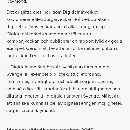
Raymond.
Det är sjätte året i rad som Digidelnätverket
koordinerar eMedborgarveckan. På webbplatsen
digidel.se finns en karta med alla arrangemang.
Digidelnätverkets samordnare följer upp
kampanjveckan och publicerar en rapport fylld av goda
exempel. Genom att berätta om olika initiativ runtom i
landet kan fler ta del av bra idéer!
– Digidelnätverket består av olika aktörer runtom i
Sverige, till exempel bibliotek, studieförbund,
kommuner, myndigheter och ideella organisationer,
som på olika sätt arbetar för att öka delaktigheten och
tillgängligheten till digitala tjänster i Sverige. Målet är
att alla ska kunna ta del av digitaliseringen möjligheter,
säger Terese Raymond.