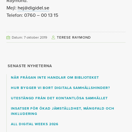
Raymond.
Mejl:
hej@digidel.se
Telefon: 0760 – 00 13 15
Datum: 7 oktober 2019
TERESE RAYMOND
SENASTE NYHETERNA
NÄR FRÅGAN INTE HANDLAR OM BIBLIOTEKET
HUR BYGGER VI BORT DIGITALA SAMHÄLLSHINDER?
UTESTÄNGD FRÅN DET KONTANTLÖSA SAMHÄLLET
INSATSER FÖR ÖKAD JÄMSTÄLLDHET, MÅNGFALD OCH
INKLUDERING
ALL DIGITAL WEEKS 2026