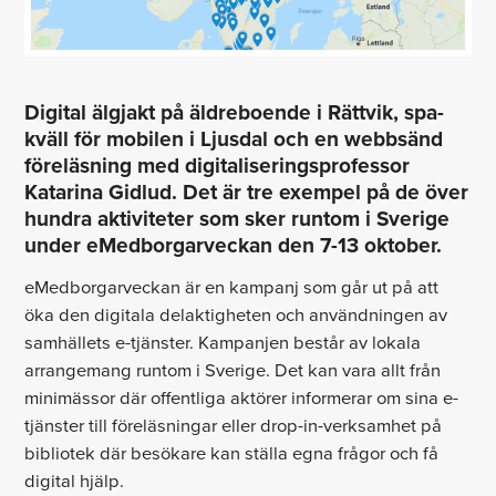
Digital älgjakt på äldreboende i Rättvik, spa-
kväll för mobilen i Ljusdal och en webbsänd
föreläsning med digitaliseringsprofessor
Katarina Gidlud. Det är tre exempel på de över
hundra aktiviteter som sker runtom i Sverige
under eMedborgarveckan den 7-13 oktober.
eMedborgarveckan är en kampanj som går ut på att
öka den digitala delaktigheten och användningen av
samhällets e-tjänster. Kampanjen består av lokala
arrangemang runtom i Sverige. Det kan vara allt från
minimässor där offentliga aktörer informerar om sina e-
tjänster till föreläsningar eller drop-in-verksamhet på
bibliotek där besökare kan ställa egna frågor och få
digital hjälp.