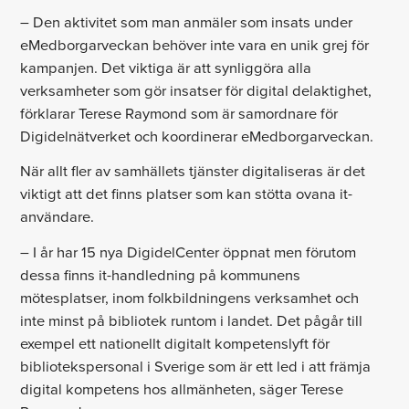
– Den aktivitet som man anmäler som insats under
eMedborgarveckan behöver inte vara en unik grej för
kampanjen. Det viktiga är att synliggöra alla
verksamheter som gör insatser för digital delaktighet,
förklarar Terese Raymond som är samordnare för
Digidelnätverket och koordinerar eMedborgarveckan.
När allt fler av samhällets tjänster digitaliseras är det
viktigt att det finns platser som kan stötta ovana it-
användare.
– I år har 15 nya DigidelCenter öppnat men förutom
dessa finns it-handledning på kommunens
mötesplatser, inom folkbildningens verksamhet och
inte minst på bibliotek runtom i landet. Det pågår till
exempel ett nationellt digitalt kompetenslyft för
bibliotekspersonal i Sverige som är ett led i att främja
digital kompetens hos allmänheten, säger Terese