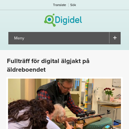
Translate
Sök
Meny
▼
Fullträff för digital älgjakt på
äldreboendet