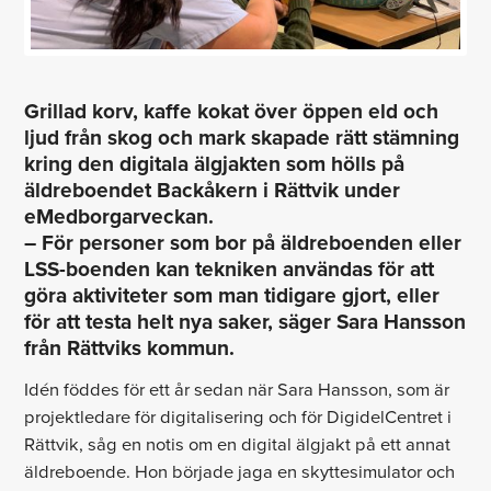
Grillad korv, kaffe kokat över öppen eld och
ljud från skog och mark skapade rätt stämning
kring den digitala älgjakten som hölls på
äldreboendet Backåkern i Rättvik under
eMedborgarveckan.
– För personer som bor på äldreboenden eller
LSS-boenden kan tekniken användas för att
göra aktiviteter som man tidigare gjort, eller
för att testa helt nya saker, säger Sara Hansson
från Rättviks kommun.
Idén föddes för ett år sedan när Sara Hansson, som är
projektledare för digitalisering och för DigidelCentret i
Rättvik, såg en notis om en digital älgjakt på ett annat
äldreboende. Hon började jaga en skyttesimulator och