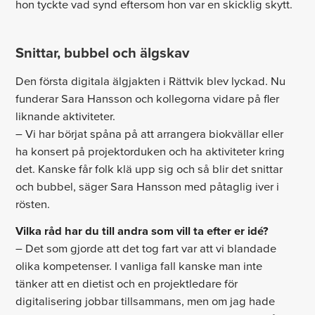
hon tyckte vad synd eftersom hon var en skicklig skytt.
Snittar, bubbel och älgskav
Den första digitala älgjakten i Rättvik blev lyckad. Nu
funderar Sara Hansson och kollegorna vidare på fler
liknande aktiviteter.
– Vi har börjat spåna på att arrangera biokvällar eller
ha konsert på projektorduken och ha aktiviteter kring
det. Kanske får folk klä upp sig och så blir det snittar
och bubbel, säger Sara Hansson med påtaglig iver i
rösten.
Vilka råd har du till andra som vill ta efter er idé?
– Det som gjorde att det tog fart var att vi blandade
olika kompetenser. I vanliga fall kanske man inte
tänker att en dietist och en projektledare för
digitalisering jobbar tillsammans, men om jag hade