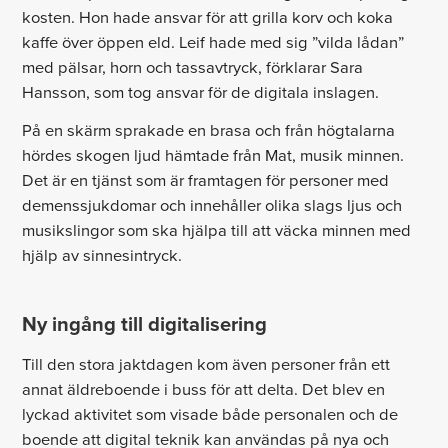
kosten. Hon hade ansvar för att grilla korv och koka
kaffe över öppen eld. Leif hade med sig ”vilda lådan”
med pälsar, horn och tassavtryck, förklarar Sara
Hansson, som tog ansvar för de digitala inslagen.
På en skärm sprakade en brasa och från högtalarna
hördes skogen ljud hämtade från Mat, musik minnen.
Det är en tjänst som är framtagen för personer med
demenssjukdomar och innehåller olika slags ljus och
musikslingor som ska hjälpa till att väcka minnen med
hjälp av sinnesintryck.
Ny ingång till digitalisering
Till den stora jaktdagen kom även personer från ett
annat äldreboende i buss för att delta. Det blev en
lyckad aktivitet som visade både personalen och de
boende att digital teknik kan användas på nya och