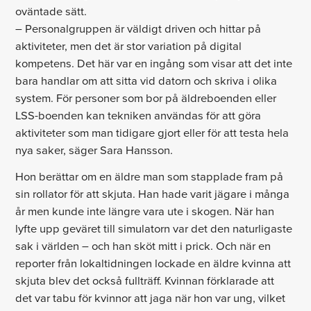
oväntade sätt.
– Personalgruppen är väldigt driven och hittar på
aktiviteter, men det är stor variation på digital
kompetens. Det här var en ingång som visar att det inte
bara handlar om att sitta vid datorn och skriva i olika
system. För personer som bor på äldreboenden eller
LSS-boenden kan tekniken användas för att göra
aktiviteter som man tidigare gjort eller för att testa hela
nya saker, säger Sara Hansson.
Hon berättar om en äldre man som stapplade fram på
sin rollator för att skjuta. Han hade varit jägare i många
år men kunde inte längre vara ute i skogen. När han
lyfte upp geväret till simulatorn var det den naturligaste
sak i världen – och han sköt mitt i prick. Och när en
reporter från lokaltidningen lockade en äldre kvinna att
skjuta blev det också fullträff. Kvinnan förklarade att
det var tabu för kvinnor att jaga när hon var ung, vilket