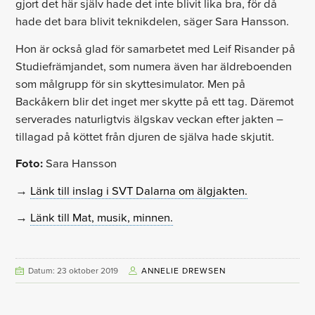
gjort det här själv hade det inte blivit lika bra, för då
hade det bara blivit teknikdelen, säger Sara Hansson.
Hon är också glad för samarbetet med Leif Risander på
Studiefrämjandet, som numera även har äldreboenden
som målgrupp för sin skyttesimulator. Men på
Backåkern blir det inget mer skytte på ett tag. Däremot
serverades naturligtvis älgskav veckan efter jakten –
tillagad på köttet från djuren de själva hade skjutit.
Foto:
Sara Hansson
→
Länk till inslag i SVT Dalarna om älgjakten.
→
Länk till Mat, musik, minnen.
Datum: 23 oktober 2019
ANNELIE DREWSEN