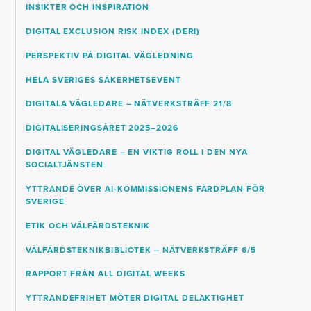
INSIKTER OCH INSPIRATION
DIGITAL EXCLUSION RISK INDEX (DERI)
PERSPEKTIV PÅ DIGITAL VÄGLEDNING
HELA SVERIGES SÄKERHETSEVENT
DIGITALA VÄGLEDARE – NÄTVERKSTRÄFF 21/8
DIGITALISERINGSÅRET 2025–2026
DIGITAL VÄGLEDARE – EN VIKTIG ROLL I DEN NYA
SOCIALTJÄNSTEN
YTTRANDE ÖVER AI-KOMMISSIONENS FÄRDPLAN FÖR
SVERIGE
ETIK OCH VÄLFÄRDSTEKNIK
VÄLFÄRDSTEKNIKBIBLIOTEK – NÄTVERKSTRÄFF 6/5
RAPPORT FRÅN ALL DIGITAL WEEKS
YTTRANDEFRIHET MÖTER DIGITAL DELAKTIGHET